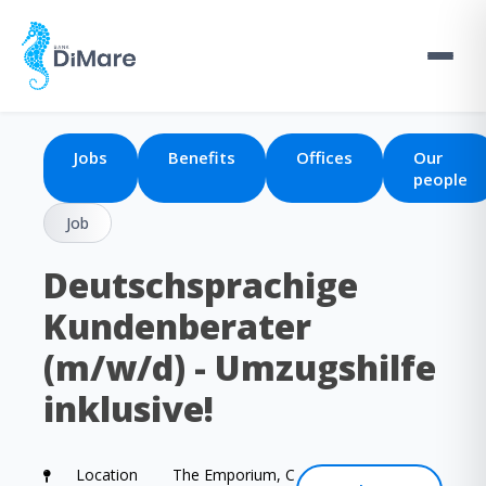
Jobs
Benefits
Offices
Our
people
Job
Deutschsprachige
Kundenberater
(m/w/d) - Umzugshilfe
inklusive!
Location
The Emporium, C