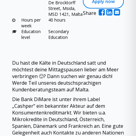
Apply now
De Brocktorff
Street, Msida,
Share
MSD 1421, Malta
Hours per
40 hours
week
Education
Secondary
level
Education
Du hast die Kälte in Deutschland satt und
möchtest deine Mittagspausen lieber am Meer
verbringen 🙂? Dann suchen wir genau dich!
Werde Teil unseres deutschsprachigen
Kundenberatungsteam auf Malta.
Die Bank DiMare ist unter ihrem Label
„Cashper“ ein bekannter Akteur auf dem
Konsumentenkreditmarkt. Wir bieten u.a.
Mikrokredite in Deutschland, Österreich,
Spanien, Dänemark und Frankreich an. Eine gute
Gelegenheit auch Kontakte zu anderen Nationen