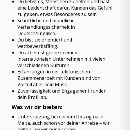
Du liebst es, Menschen zu helfen und hast
eine Leidenschaft dafür, Kunden das Gefühl
zu geben, etwas Besonderes zu sein.
Schriftliche und mündliche
Verhandlungssicherheit in
Deutsch/Englisch.
Du bist zielorientiert und
wettbewerbsfähig.
Du arbeitest gerne in einem
internationalen Unternehmen mit vielen
verschiedenen Kulturen.
Erfahrungen in der telefonischen
Zusammenarbeit mit Kunden sind von
Vorteil aber kein Muss.
Zuverlässigkeit und Engagement runden
dein Profil ab.
Was wir dir bieten:
Unterstützung bei deinem Umzug nach
Malta, auch schon vor deiner Anreise – wir
helfen, wo wir nur können.